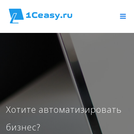
Перейти
к
содержимому
Хотите автоматизировать
бизнес?